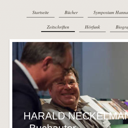
Startseite
Bücher
Symposium Hanna
Zeitschriften
Hörfunk
Biogra
HARALD NECKELMA